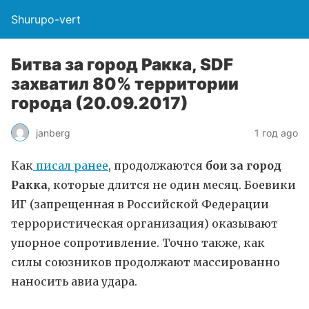
Shurupo-vert
Битва за город Ракка, SDF
захватил 80% территории
города (20.09.2017)
janberg
1 год ago
Как
писал ранее
, продолжаются
бои за город
Ракка
, которые длится не один месяц. Боевики
ИГ (запрещенная в Российской Федерации
террористическая организация) оказывают
упорное сопротивление. Точно также, как
силы союзников продолжают массированно
наносить авиа удара.