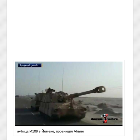
Гаубица M109 в Йемене, провинция Абъян