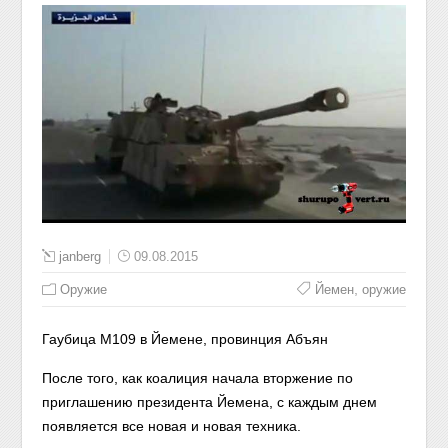
janberg
09.08.2015
,
Оружие
Йемен
оружие
Гаубица M109 в Йемене, провинция Абъян
После того, как коалиция начала вторжение по
приглашению президента Йемена, с каждым днем
появляется все новая и новая техника.