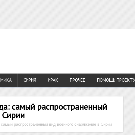
ОМИКА
СИРИЯ
ИРАК
ПРОЧЕЕ
ПОМОЩЬ ПРОЕКТ
вда: самый распространенный
в Сирии
: самый распространенный вид военного снаряжение в Сирии