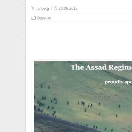
janberg
20.06.2015
Оружие