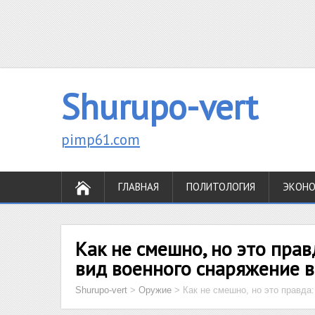
Shurupo-vert
pimp61.com
ГЛАВНАЯ
ПОЛИТОЛОГИЯ
ЭКОН
Как не смешно, но это пра
вид военного снаряжение 
Shurupo-vert
>
Оружие
>
Как не смешно, но это правда