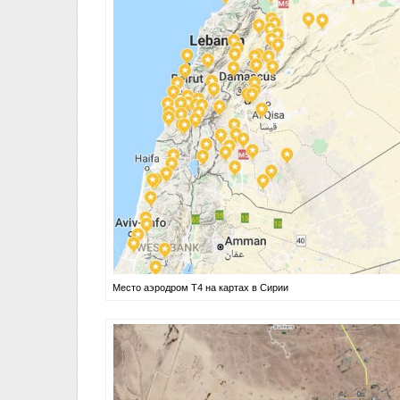
Место аэродром Т4 на картах в Сирии