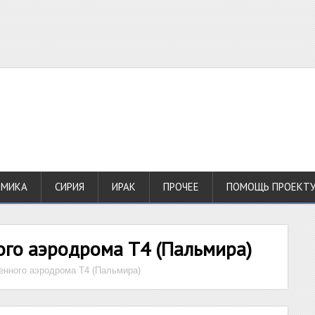
ОМИКА
СИРИЯ
ИРАК
ПРОЧЕЕ
ПОМОЩЬ ПРОЕКТ
ого аэродрома Т4 (Пальмира)
оенного аэродрома Т4 (Пальмира)