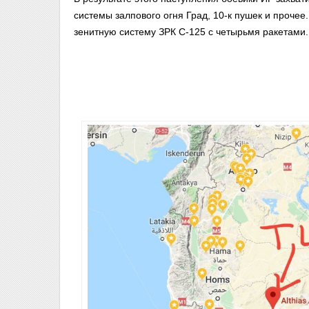
системы залпового огня Град, 10-к пушек и прочее
зенитную систему ЗРК С-125 с четырьмя ракетами.