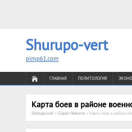
Shurupo-vert
pimp61.com
ГЛАВНАЯ
ПОЛИТОЛОГИЯ
ЭКОН
Карта боев в районе военн
Shurupo-vert
>
Сирия Новости
>
Карта боев в районе в