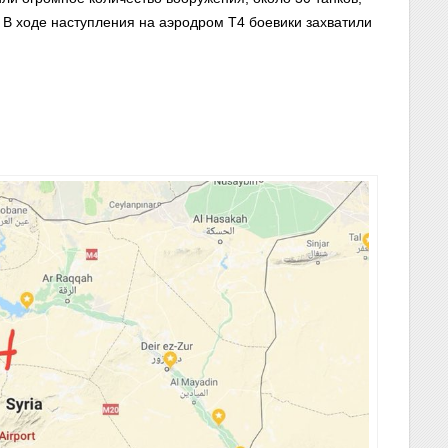
. В ходе наступления на аэродром Т4 боевики захватили