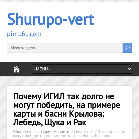
Shurupo-vert
pimp61.com
Почему ИГИЛ так долго не
могут победить, на примере
карты и басни Крылова:
Лебедь, Щука и Рак
Shurupo-vert
>
Сирия Новости
>
Почему ИГИЛ так долго не
могут победить, на примере карты и басни Крылова: