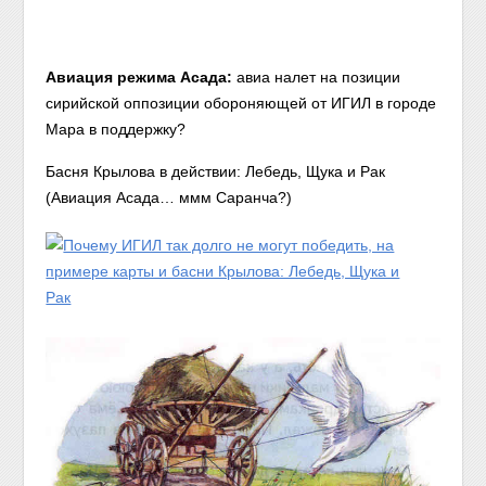
Авиация режима Асада:
авиа налет на позиции
сирийской оппозиции обороняющей от ИГИЛ в городе
Мара в поддержку?
Басня Крылова в действии: Лебедь, Щука и Рак
(Авиация Асада… ммм Саранча?)