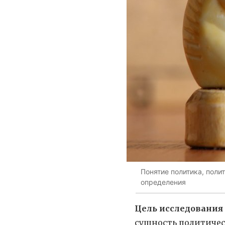
Понятие политика, поли
определения
Цель исследования
сущность политичес