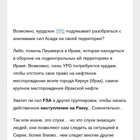
Возможно, курдское
YPG
подумывает разобраться с
анклавами сил Асада на своей территории?
Либо, помочь Пешмерга в Ираке, которая находиться
в обороне на подконтрольных ей территориях в
Ираке. Возможно, силы YPG потребуются курдам,
чтобы отстоять свое право на нефтяное
месторождение возле города Киркук (Ирак), самое
крупное месторождения Иракской нефти.
Хватит ли сил
FSA
и других группировок, чтобы начать
действенное
наступление на Ракку
.. Сомнительно..
Так или иначе, это слухи… но это слухи знающих
людей, они позволяют нам следить за ситуацией в
Сирии, более близко.. чем следят многие другие