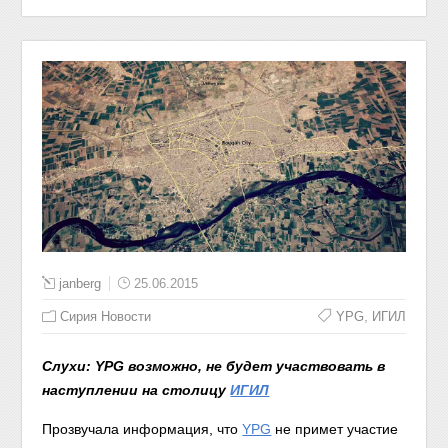
janberg
25.06.2015
,
Сирия Новости
YPG
ИГИЛ
Слухи: YPG возможно, не будет участвовать в
наступлении на столицу
ИГИЛ
Прозвучала информация, что
YPG
не примет участие