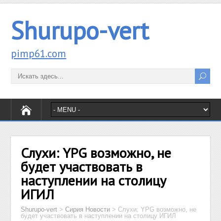
Shurupo-vert
pimp61.com
Слухи: YPG возможно, не
будет участвовать в
наступлении на столицу
ИГИЛ
Shurupo-vert
>
Сирия Новости
>
Слухи: YPG возможно, не
будет участвовать в наступлении на столицу ИГИЛ