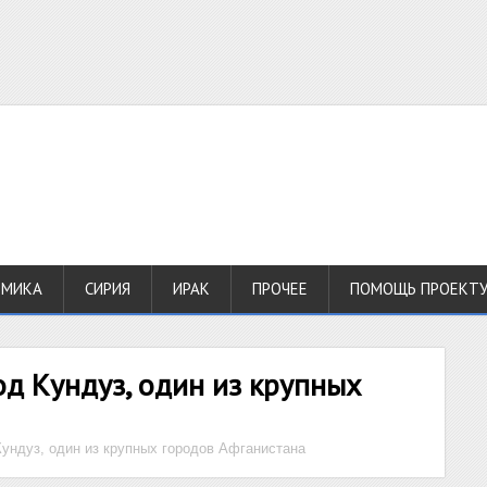
ОМИКА
СИРИЯ
ИРАК
ПРОЧЕЕ
ПОМОЩЬ ПРОЕКТ
д Кундуз, один из крупных
ундуз, один из крупных городов Афганистана