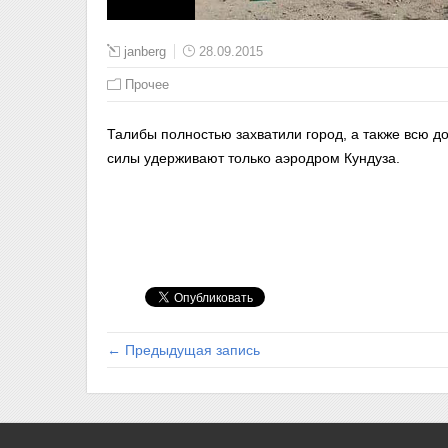
janberg
28.09.2015
Прочее
Талибы полностью захватили город, а также всю д
силы удерживают только аэродром Кундуза.
← Предыдущая запись