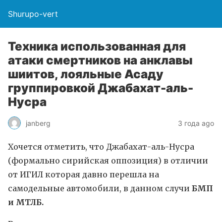
Shurupo-vert
Техника использованная для
атаки смертников на анклавы
шиитов, лояльные Асаду
группировкой Джабахат-аль-
Нусра
janberg
3 года ago
Хочется отметить, что Джабахат-аль-Нусра
(формально сирийская оппозиция) в отличии
от ИГИЛ которая давно перешла на
самодельные автомобили, в данном случи
БМП
и МТЛБ.