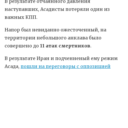
В результате отчаянного давления
наступавших, Асадисты потеряли один из
важных КПП.
Напор был невиданно ожесточенный, на
территории небольшого анклава было
совершено до
11 атак смертников
.
В результате Иран и подченненый ему режим
Асада,
пошли на переговоры с оппозицией