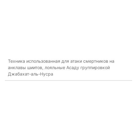
Техника использованная для атаки смертников на
анклавы шиитов, лояльные Асаду группировкой
Джабахат-аль-Нусра