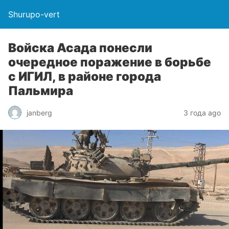
Shurupo-vert
Войска Асада понесли
очередное поражение в борьбе
с ИГИЛ, в районе города
Пальмира
janberg
3 года ago