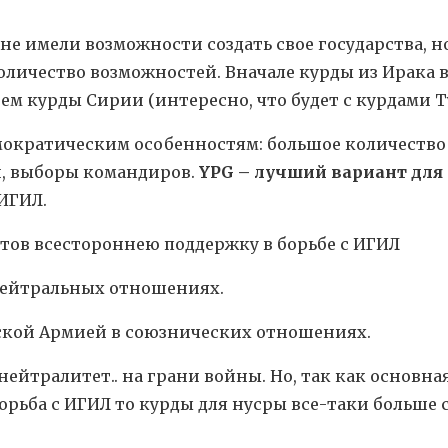
не имели возможности создать свое государства, но
оличество возможностей. Вначале курды из Ирака в
тем курды Сирии (интересно, что будет с курдами Т
мократическим особенностям: большое количество
и, выборы командиров.
YPG – лучший вариант для
 ИГИЛ.
тов всестороннею поддержку в борьбе с ИГИЛ
нейтральных отношениях.
ской Армией в союзнических отношениях.
ейтралитет.. на грани войны. Но, так как основная
орьба с ИГИЛ то курды для нусры все-таки больше