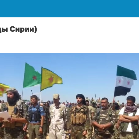
ды Сирии)