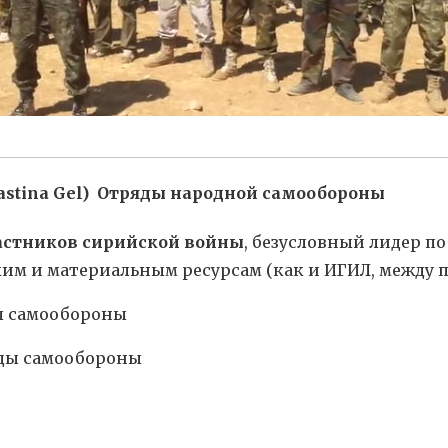
astina Gel) Отряды народной самообороны
частников сирийской войны
, безусловный лидер 
им и материальным ресурсам (как и ИГИЛ, между 
ы самообороны
яды самообороны