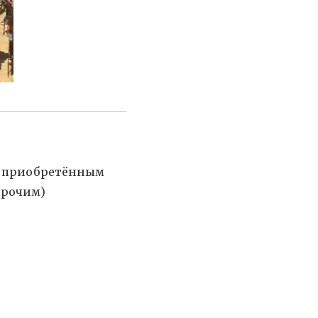
по приобретённым
прочим)