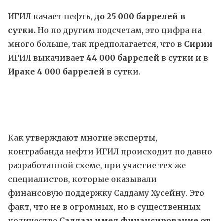
ИГИЛ качает нефть,
до 25 000 баррелей в
сутки.
Но по другим подсчетам, это цифра на
много больше, так предполагается, что в
Сирии
ИГИЛ выкачивает
44 000 баррелей
в сутки и в
Ираке 4 000 баррелей
в сутки.
Как утверждают многие эксперты,
контрабанда нефти ИГИЛ происходит по давно
разработанной схеме, при участие тех же
специалистов, которые оказывали
финансовую поддержку Саддаму Хусейну. Это
факт, что не в огромных, но в существенных
количестве
Саддам имел финансирование от