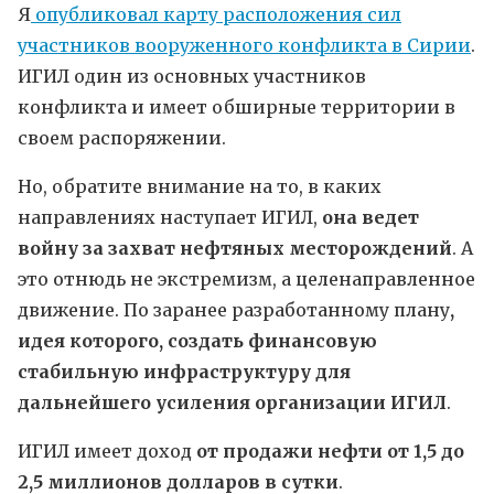
Я
опубликовал карту расположения сил
участников вооруженного конфликта в Сирии
.
ИГИЛ один из основных участников
конфликта и имеет обширные территории в
своем распоряжении.
Но, обратите внимание на то, в каких
направлениях наступает ИГИЛ,
она ведет
войну за захват нефтяных месторождений
. А
это отнюдь не экстремизм, а целенаправленное
движение. По заранее разработанному плану
,
идея которого, создать финансовую
стабильную инфраструктуру для
дальнейшего усиления организации ИГИЛ
.
ИГИЛ имеет доход
от продажи нефти от 1,5 до
2,5 миллионов долларов в сутки
.