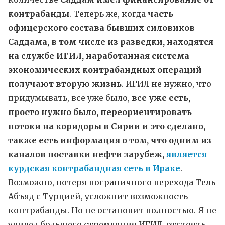
контрабанды
. Теперь же, когда
часть
офицерского состава бывших силовиков
Саддама, в том числе из разведки, находятся
на службе ИГИЛ, наработанная система
экономических контрабандных операций
получают вторую жизнь
. ИГИЛ не нужно, что
придумывать, все уже было,
все уже есть,
просто нужно было, переориентировать
потоки на коридоры в Сирии и это сделано,
также есть информация о том, что одним из
каналов поставки нефти зарубеж,
является
курдская контрабандная сеть в Ираке
.
Возможно, потеря пограничного перехода Тель
Абъяд с Турцией, усложнит возможность
контрабанды. Но не остановит полностью. Я не
увидел большего стремления ИГИЛ, отстоять