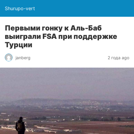
Shurupo-vert
Первыми гонку к Аль-Баб
выиграли FSA при поддержке
Турции
janberg
2 года ago