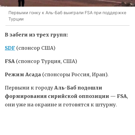
Первыми гонку к Аль-Баб выиграли FSA при поддержке
Турции
В забеги из трех групп:
SDF
(спонсор США)
FSA
(спонсор Турция, США)
Режим Асада
(спонсоры Россия, Иран).
Первыми к городу
Аль-Баб подошли
формирования сирийской оппозиции — FSA
,
они уже на окраине и готовятся к штурму.