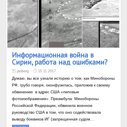
Информационная война в
Сирии, работа над ошибками?
janberg
15.11.2017
Думаю, вы все узнали историю о том, как Минобороны
РФ, грубо говоря, оконфузилась, приложив к своему
обвинению в адрес США «липовые
фотоизображения«. Преамбула: Минобороны
Российской Федерации, обвинила военное
руководство США в том, что оно содействовала
выводу боевиков ИГ (запрещенная судом…