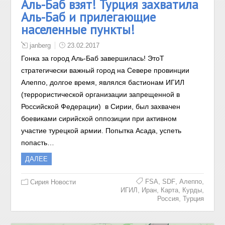
Аль-Баб взят! Турция захватила
Аль-Баб и прилегающие
населенные пункты!
janberg
23.02.2017
Гонка за город Аль-Баб завершилась! ЭтоТ
стратегически важный город на Севере провинции
Алеппо, долгое время, являлся бастионам ИГИЛ
(террористической организации запрещенной в
Российской Федерации) в Сирии, был захвачен
боевиками сирийской оппозиции при активном
участие турецкой армии. Попытка Асада, успеть
попасть…
ДАЛЕЕ
,
,
,
FSA
SDF
Алеппо
Сирия Новости
,
,
,
,
ИГИЛ
Иран
Карта
Курды
,
Россия
Турция