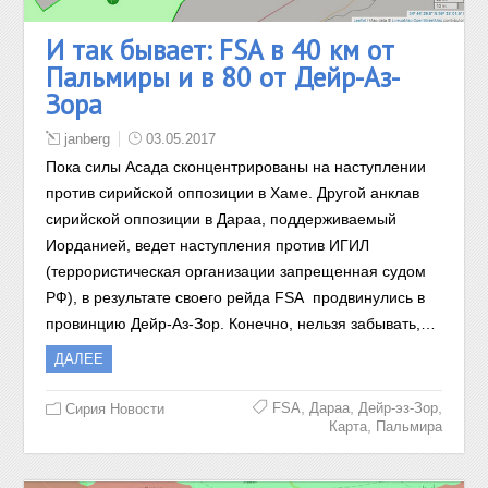
И так бывает: FSA в 40 км от
Пальмиры и в 80 от Дейр-Аз-
Зора
janberg
03.05.2017
Пока силы Асада сконцентрированы на наступлении
против сирийской оппозиции в Хаме. Другой анклав
сирийской оппозиции в Дараа, поддерживаемый
Иорданией, ведет наступления против ИГИЛ
(террористическая организации запрещенная судом
РФ), в результате своего рейда FSA продвинулись в
провинцию Дейр-Аз-Зор. Конечно, нельзя забывать,…
ДАЛЕЕ
,
,
,
FSA
Дараа
Дейр-эз-Зор
Сирия Новости
,
Карта
Пальмира