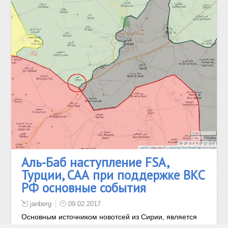
Аль-Баб наступление FSA,
Турции, САА при поддержке ВКС
РФ основные события
janberg
09.02.2017
Основным источником новотсей из Сирии, является