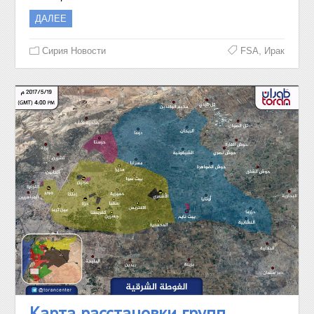
ДАЛЕЕ
,
Сирия Новости
FSA
Ирак
Карта расстановки групп