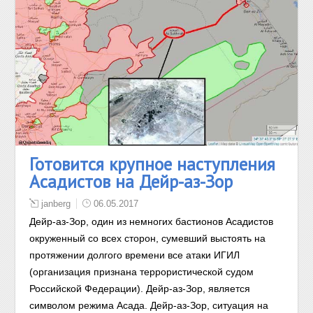
Готовится крупное наступления
Асадистов на Дейр-аз-Зор
janberg
06.05.2017
Дейр-аз-Зор, один из немногих бастионов Асадистов
окруженный со всех сторон, сумевший выстоять на
протяжении долгого времени все атаки ИГИЛ
(организация признана террористической судом
Российской Федерации). Дейр-аз-Зор, является
символом режима Асада. Дейр-аз-Зор, ситуация на