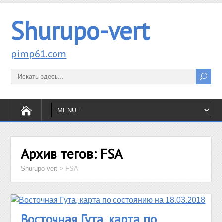
Shurupo-vert
pimp61.com
Архив тегов:
FSA
Shurupo-vert
>
FSA
Восточная Гута, карта по