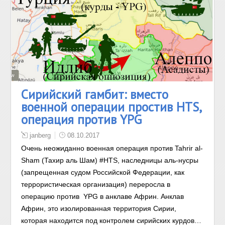
Сирийский гамбит: вместо
военной операции простив HTS,
операция против YPG
janberg
08.10.2017
Очень неожиданно военная операция против Tahrir al-
Sham (Тахир аль Шам) #HTS, наследницы аль-нусры
(запрещенная судом Российской Федерации, как
террористическая организация) переросла в
операцию против YPG в анклаве Африн. Анклав
Африн, это изолированная территория Сирии,
которая находится под контролем сирийских курдов…