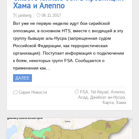
Хама и Алеппо
janberg
06.11.2017
Вот уже не первую неделю идут бои сирийской
оппозиции, в основном HTS, вместе с входящей в эту
группу бывшую аль-Нусра (запрещенная судом
Российской Федерации, как террористическая
организация). Поступает информация о подключении
к боям, некоторых групп FSA. Сообщается о
применении как…
ДАЛЕЕ
,
,
,
FSA
Tel Abyad
Алеппо
Сирия Новости
,
,
Асад
Джабхат ан-Нусра
,
Карта
Хама