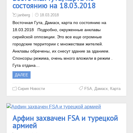
состоянию на 18.03.2018
janberg
18.03.2018
Восточная Гута, Дамаск, карта по состоянию на
18.03.2018 Подробно, окруженные анклавы
сирийской оппозиции. Это все еще огромные
городские территории с множествам жителей.
Анклавы обречены, их снесут здание за зданием.
Спонсоры режима, очень много вложили в режим .
Гута отдана…
ДАЛЕЕ
,
,
Сирия Новости
FSA
Дамаск
Карта
Арфин захвачен FSA и турецкой
армией