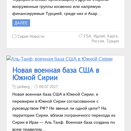
вооруженные группы косвенно или напрямую
финансируемые Турцией, среди них и Ахар…
ДАЛЕЕ
,
,
,
FSA
Идлиб
Карта
Сирия Новости
,
Россия
Турция
Новая военная база США в
Южной Сирии
janberg
09.07.2017
Новая военная база США в Южной Сирии, и
перемирии в Южной Сирии согласованное с
руководством РФ? Не звенья ли одной цепи? На
территории Сирии, вблизи пограничного перехода из
Сирии в Ирак — Аль Танф. Военная база создана по
всем правилом…