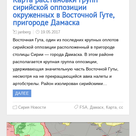
сирийской оппозиции
окруженных в Восточной Гуте,
пригороде Дамаска
janberg
19.05.2017
Восточная Гута, один из последних крупных оплотов
сирийской оппозиции расположенный в пригороде
столицы Сирии — города Дамаска. В этом районе
располагается крупная группа оппозиции,
удерживающая значительную часть Восточной Гуты,
несмотря на не прекращающийся авиа налеты и
артобстрелы. Район изолирован сирийскими…
ДАЛЕЕ
,
,
,
Сирия Новости
FSA
Дамаск
Карта
сс