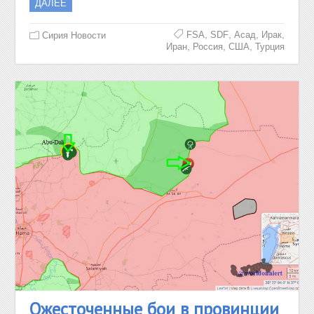
ДАЛЕЕ
,
,
,
,
FSA
SDF
Асад
Ирак
Сирия Новости
,
,
,
Иран
Россия
США
Турция
Ожесточенные бои в провинции